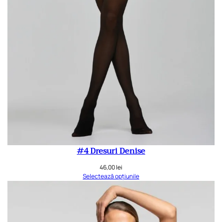
#4 Dresuri Denise
46,00
lei
Selectează opțiunile