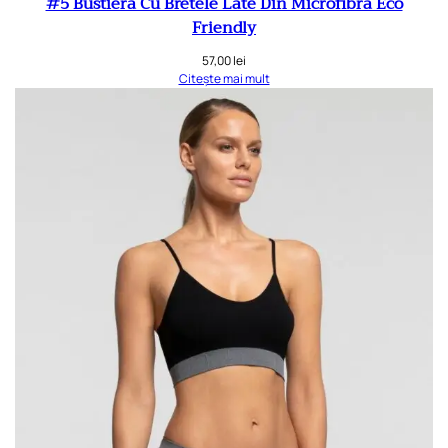
#5 Bustiera Cu Bretele Late Din Microfibra Eco
Friendly
57,00
lei
Citește mai mult