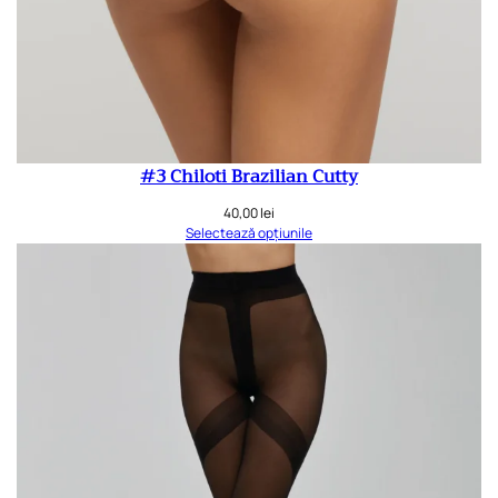
#3 Chiloti Brazilian Cutty
40,00
lei
Selectează opțiunile