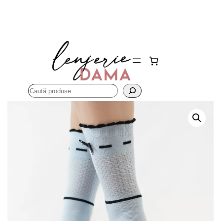
Sari
la
conținut