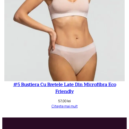
#5 Bustiera Cu Bretele Late Din Microfibra Eco
Friendly
57,00
lei
Citește mai mult