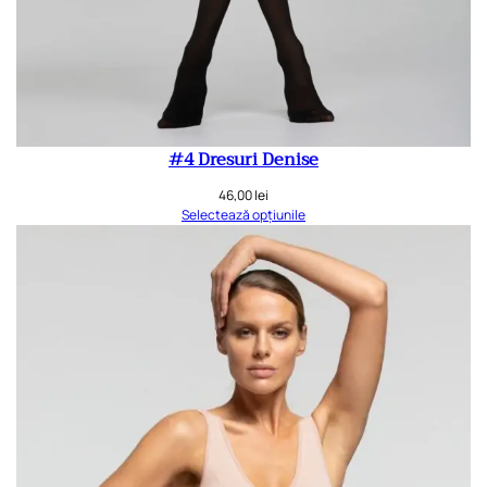
#4 Dresuri Denise
46,00
lei
Selectează opțiunile