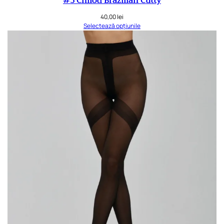
#3 Chiloti Brazilian Cutty
40,00
lei
Selectează opțiunile