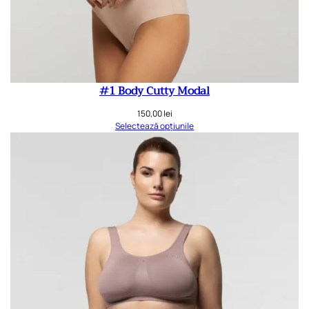
#1 Body Cutty Modal
150,00
lei
Selectează opțiunile