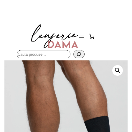
Sari
la
conținut