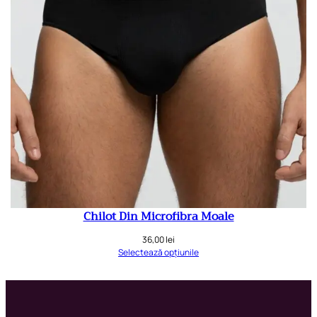
Chilot Din Microfibra Moale
36,00
lei
Selectează opțiunile