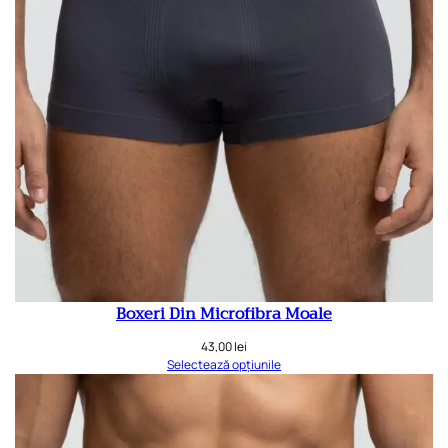
Boxeri Din Microfibra Moale
43,00
lei
Selectează opțiunile