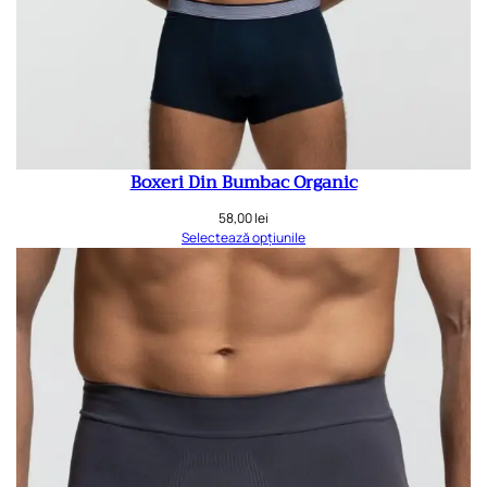
Boxeri Din Bumbac Organic
58,00
lei
Selectează opțiunile