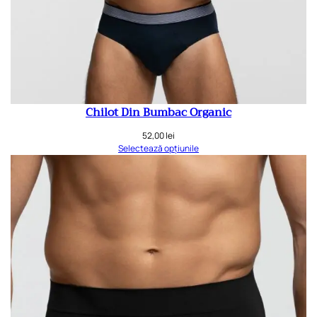
Chilot Din Bumbac Organic
52,00
lei
Selectează opțiunile