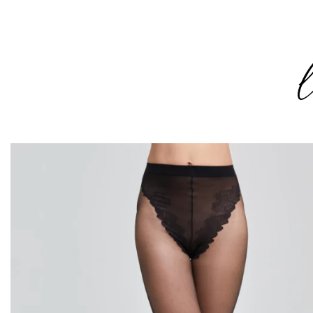
Sari
la
conținut