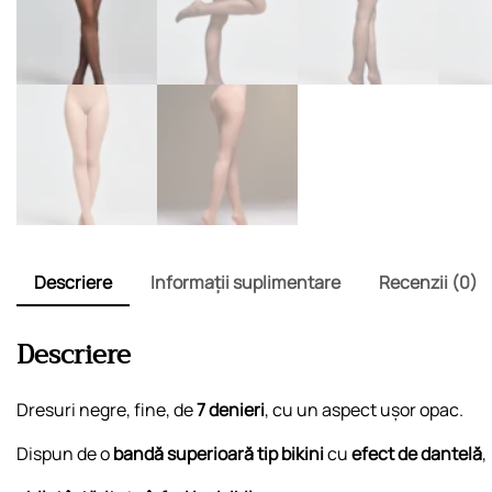
Descriere
Informații suplimentare
Recenzii (0)
Descriere
Dresuri negre, fine, de
7 denieri
, cu un aspect ușor opac.
Dispun de o
bandă superioară tip bikini
cu
efect de dantelă
,