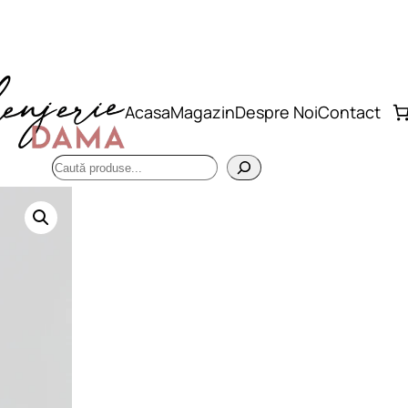
Acasa
Magazin
Despre Noi
Contact