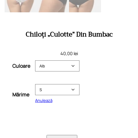
Chiloți „Culotte” Din Bumbac
40,00
lei
Culoare
Mărime
Anulează