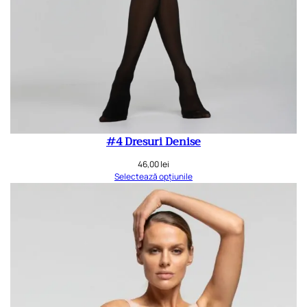
#4 Dresuri Denise
46,00
lei
Selectează opțiunile