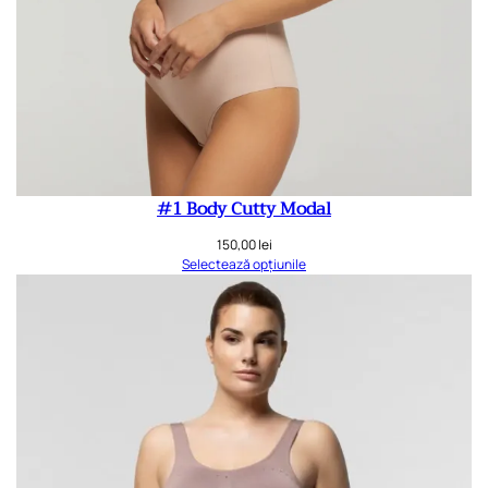
#1 Body Cutty Modal
150,00
lei
Selectează opțiunile