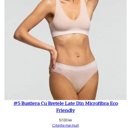
#5 Bustiera Cu Bretele Late Din Microfibra Eco
Friendly
57,00
lei
Citește mai mult