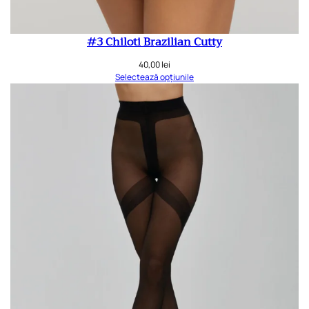
#3 Chiloti Brazilian Cutty
40,00
lei
Selectează opțiunile