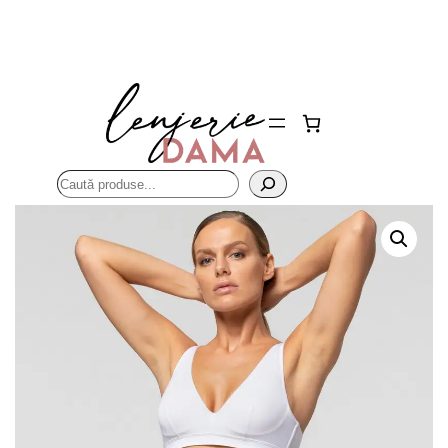
Sari
la
conținut