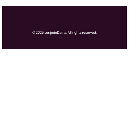
© 2025 LenjerieDama. All rights reserved.